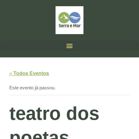
« Todos Eventos
Este evento já passou.
teatro dos
poetas