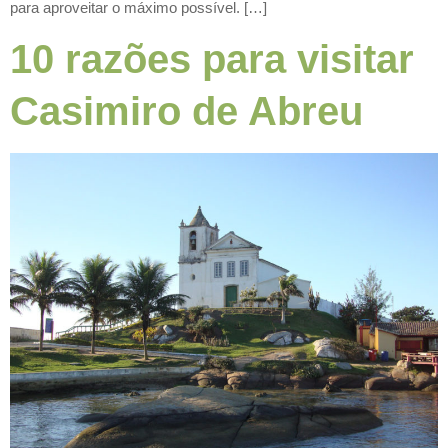
para aproveitar o máximo possível. […]
10 razões para visitar
Casimiro de Abreu