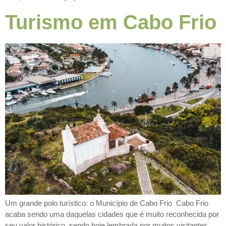
Turismo em Cabo Frio
Um grande polo turístico: o Município de Cabo Frio Cabo Frio
acaba sendo uma daquelas cidades que é muito reconhecida por
seu valor histórico, sendo hoje lembrada por muitos visitantes