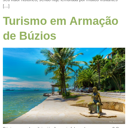
[…]
Turismo em Armação
de Búzios