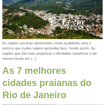
As regiões serranas apresentam certas qualidades para o
turismo que muitos sabem aproveitar bem. Sendo assim, há
regiões que são mais propensas a atividades esportivas e até
mesmo locais em […]
As 7 melhores
cidades praianas do
Rio de Janeiro