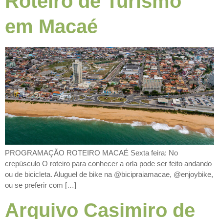
Roteiro de Turismo
em Macaé
PROGRAMAÇÃO ROTEIRO MACAÉ Sexta feira: No
crepúsculo O roteiro para conhecer a orla pode ser feito andando
ou de bicicleta. Aluguel de bike na @bicipraiamacae, @enjoybike,
ou se preferir com […]
Arquivo Casimiro de