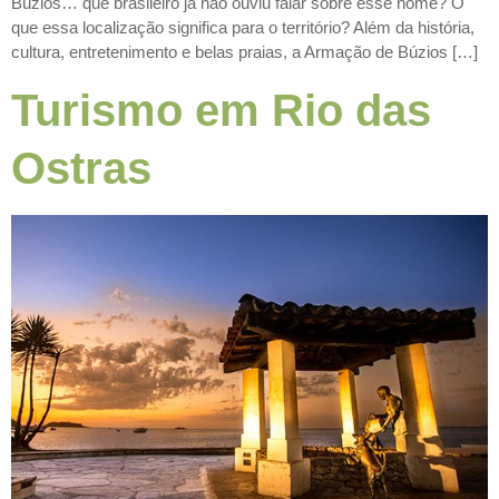
Búzios… que brasileiro já não ouviu falar sobre esse nome? O
que essa localização significa para o território? Além da história,
cultura, entretenimento e belas praias, a Armação de Búzios […]
Turismo em Rio das
Ostras