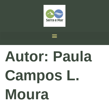
Autor:
Paula
Campos L.
Moura