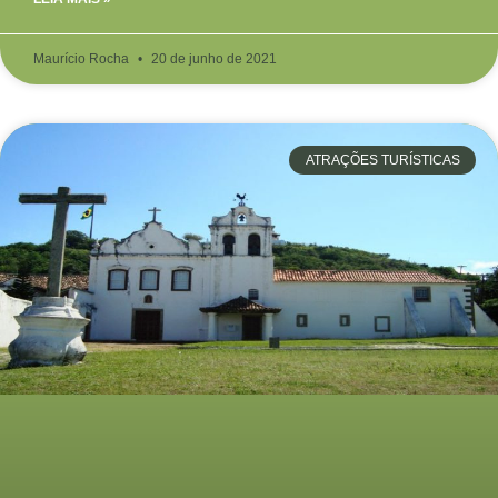
Maurício Rocha
20 de junho de 2021
ATRAÇÕES TURÍSTICAS