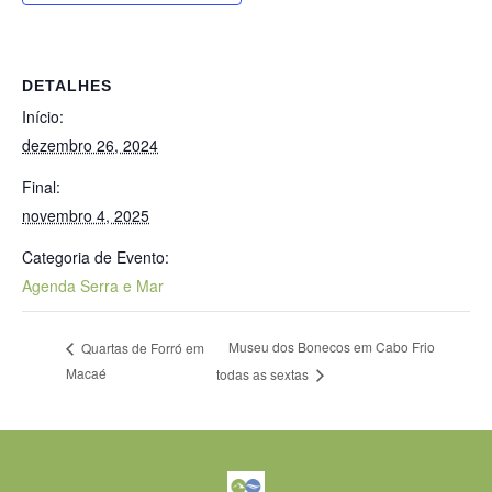
DETALHES
Início:
dezembro 26, 2024
Final:
novembro 4, 2025
Categoria de Evento:
Agenda Serra e Mar
Museu dos Bonecos em Cabo Frio
Quartas de Forró em
Macaé
todas as sextas