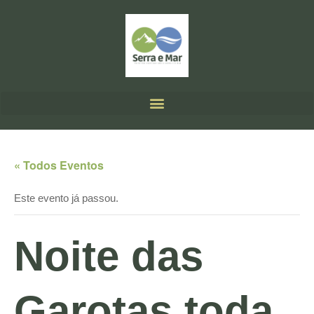
« Todos Eventos
Este evento já passou.
Noite das
Garotas toda