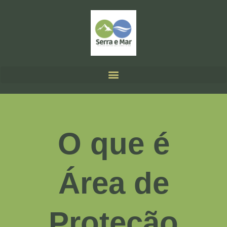
O que é
Área de
Proteção