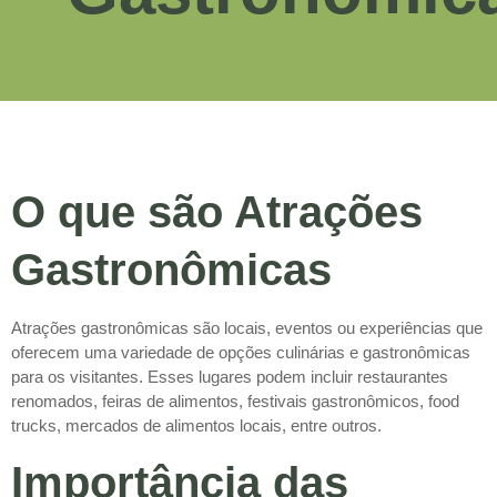
O que são Atrações
Gastronômicas
Atrações gastronômicas são locais, eventos ou experiências que
oferecem uma variedade de opções culinárias e gastronômicas
para os visitantes. Esses lugares podem incluir restaurantes
renomados, feiras de alimentos, festivais gastronômicos, food
trucks, mercados de alimentos locais, entre outros.
Importância das