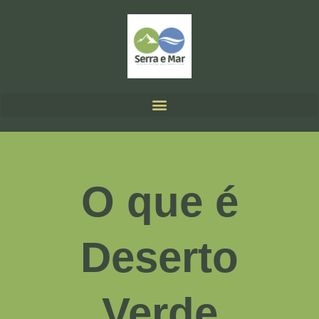
O que é
Deserto
Verde