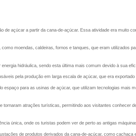
o de açúcar a partir da cana-de-açúcar. Essa atividade era muito co
.
como moendas, caldeiras, fornos e tanques, que eram utilizados par
energia hidráulica, sendo esta última mais comum devido à sua efi
nsáveis pela produção em larga escala de açúcar, que era exportado
espaço para as usinas de açúcar, que utilizam tecnologias mais mo
tornaram atrações turísticas, permitindo aos visitantes conhecer de
ncia única, onde os turistas podem ver de perto as antigas máquina
stações de produtos derivados da cana-de-açúcar, como cachaça e