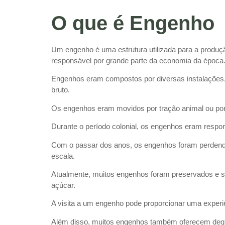
O que é Engenho
Um engenho é uma estrutura utilizada para a produçã
responsável por grande parte da economia da época
Engenhos eram compostos por diversas instalações, 
bruto.
Os engenhos eram movidos por tração animal ou por 
Durante o período colonial, os engenhos eram respo
Com o passar dos anos, os engenhos foram perdendo 
escala.
Atualmente, muitos engenhos foram preservados e se 
açúcar.
A visita a um engenho pode proporcionar uma experiê
Além disso, muitos engenhos também oferecem degu