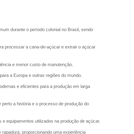
mum durante o período colonial no Brasil, sendo
a processar a cana-de-açúcar e extrair o açúcar
ciência e menor custo de manutenção.
 para a Europa e outras regiões do mundo.
dernas e eficientes para a produção em larga
 perto a história e o processo de produção do
s e equipamentos utilizados na produção de açúcar.
 rapadura, proporcionando uma experiência