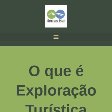
O que é
Exploração
Turística