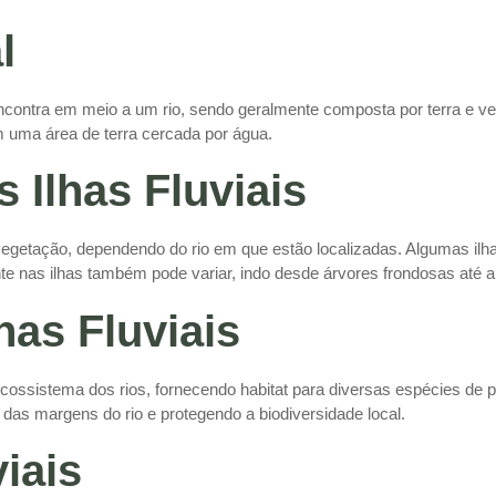
l
ncontra em meio a um rio, sendo geralmente composta por terra e ve
m uma área de terra cercada por água.
s Ilhas Fluviais
 vegetação, dependendo do rio em que estão localizadas. Algumas il
e nas ilhas também pode variar, indo desde árvores frondosas até 
has Fluviais
cossistema dos rios, fornecendo habitat para diversas espécies de 
 das margens do rio e protegendo a biodiversidade local.
viais