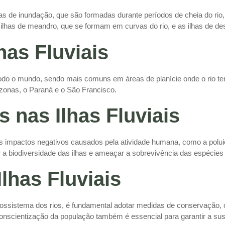
ilhas de inundação, que são formadas durante períodos de cheia do ri
ilhas de meandro, que se formam em curvas do rio, e as ilhas de de
has Fluviais
todo o mundo, sendo mais comuns em áreas de planície onde o rio te
azonas, o Paraná e o São Francisco.
nas Ilhas Fluviais
versos impactos negativos causados pela atividade humana, como a po
 biodiversidade das ilhas e ameaçar a sobrevivência das espécies 
lhas Fluviais
ecossistema dos rios, é fundamental adotar medidas de conservação, 
conscientização da população também é essencial para garantir a sus