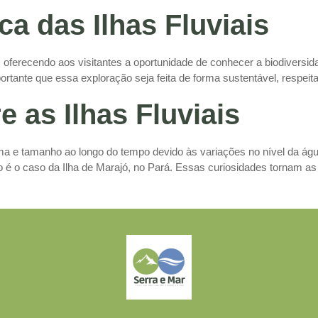
ca das Ilhas Fluviais
 oferecendo aos visitantes a oportunidade de conhecer a biodiversidade
ortante que essa exploração seja feita de forma sustentável, respei
 as Ilhas Fluviais
ma e tamanho ao longo do tempo devido às variações no nível da água 
é o caso da Ilha de Marajó, no Pará. Essas curiosidades tornam as i