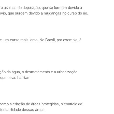
o, e as ilhas de deposição, que se formam devido à
svio, que surgem devido a mudanças no curso do rio.
m um curso mais lento. No Brasil, por exemplo, é
luição da água, o desmatamento e a urbanização
que nelas habitam.
como a criação de áreas protegidas, o controle da
tentabilidade dessas áreas.