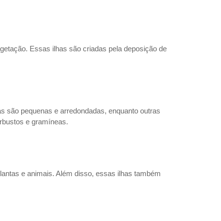
getação. Essas ilhas são criadas pela deposição de
has são pequenas e arredondadas, enquanto outras
arbustos e gramíneas.
plantas e animais. Além disso, essas ilhas também