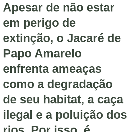
Apesar de não estar
em perigo de
extinção, o Jacaré de
Papo Amarelo
enfrenta ameaças
como a degradação
de seu habitat, a caça
ilegal e a poluição dos
rios. Por isso, é