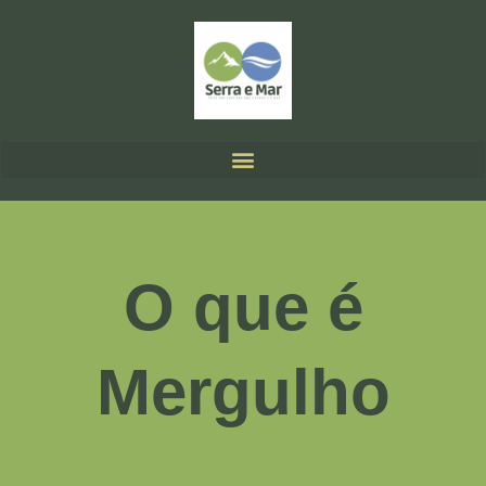
O que é
Mergulho