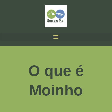
O que é
Moinho