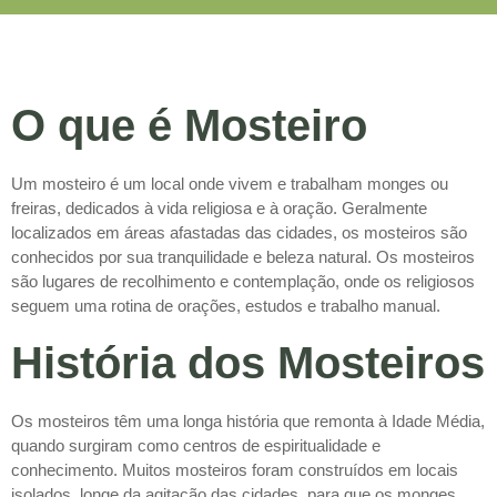
O que é Mosteiro
Um mosteiro é um local onde vivem e trabalham monges ou
freiras, dedicados à vida religiosa e à oração. Geralmente
localizados em áreas afastadas das cidades, os mosteiros são
conhecidos por sua tranquilidade e beleza natural. Os mosteiros
são lugares de recolhimento e contemplação, onde os religiosos
seguem uma rotina de orações, estudos e trabalho manual.
História dos Mosteiros
Os mosteiros têm uma longa história que remonta à Idade Média,
quando surgiram como centros de espiritualidade e
conhecimento. Muitos mosteiros foram construídos em locais
isolados, longe da agitação das cidades, para que os monges