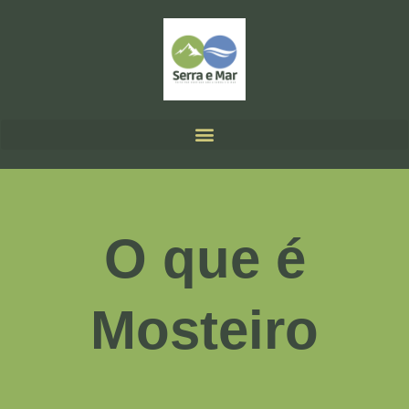
O que é
Mosteiro