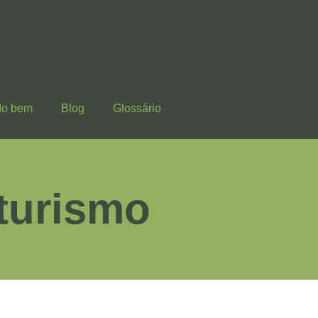
do bem
Blog
Glossário
turismo