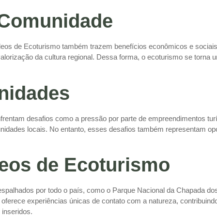
a Comunidade
leos de Ecoturismo também trazem benefícios econômicos e sociais
orização da cultura regional. Dessa forma, o ecoturismo se torna 
unidades
rentam desafios como a pressão por parte de empreendimentos turísti
idades locais. No entanto, esses desafios também representam op
eos de Ecoturismo
espalhados por todo o país, como o Parque Nacional da Chapada dos
ferece experiências únicas de contato com a natureza, contribuindo
inseridos.