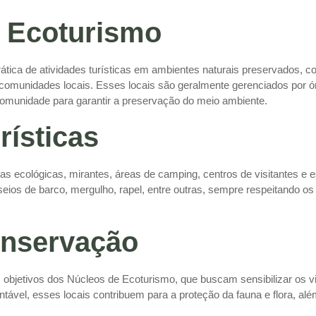
e Ecoturismo
tica de atividades turísticas em ambientes naturais preservados, 
 comunidades locais. Esses locais são geralmente gerenciados por
omunidade para garantir a preservação do meio ambiente.
rísticas
 ecológicas, mirantes, áreas de camping, centros de visitantes e est
ios de barco, mergulho, rapel, entre outras, sempre respeitando os
onservação
 objetivos dos Núcleos de Ecoturismo, que buscam sensibilizar os v
tável, esses locais contribuem para a proteção da fauna e flora, al