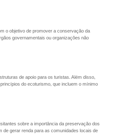
com o objetivo de promover a conservação da
 órgãos governamentais ou organizações não
ruturas de apoio para os turistas. Além disso,
 princípios do ecoturismo, que incluem o mínimo
isitantes sobre a importância da preservação dos
ém de gerar renda para as comunidades locais de