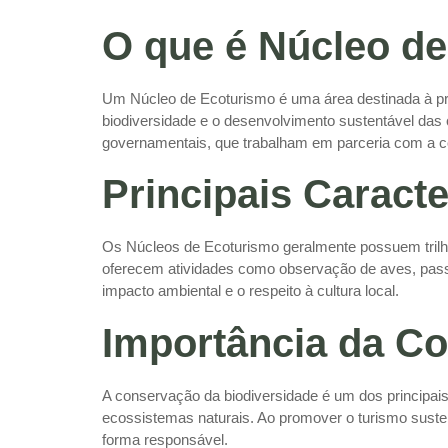
O que é Núcleo d
Um Núcleo de Ecoturismo é uma área destinada à prá
biodiversidade e o desenvolvimento sustentável das
governamentais, que trabalham em parceria com a c
Principais Caracte
Os Núcleos de Ecoturismo geralmente possuem trilhas
oferecem atividades como observação de aves, passe
impacto ambiental e o respeito à cultura local.
Importância da C
A conservação da biodiversidade é um dos principais
ecossistemas naturais. Ao promover o turismo susten
forma responsável.