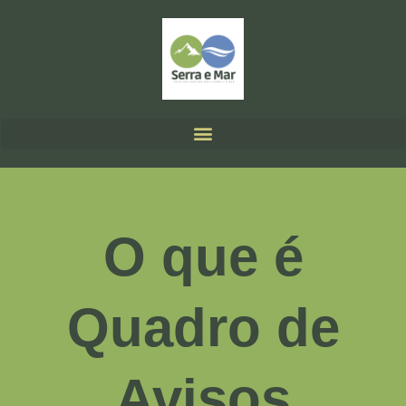
O que é
Quadro de
Avisos