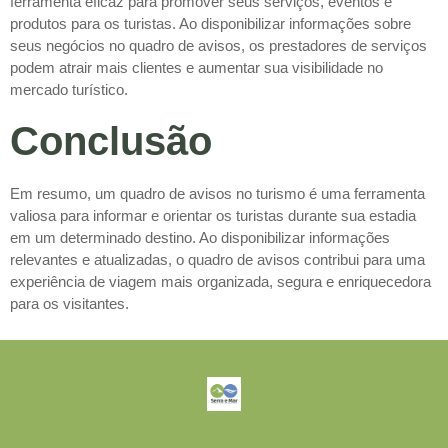
ferramenta eficaz para promover seus serviços, eventos e
produtos para os turistas. Ao disponibilizar informações sobre
seus negócios no quadro de avisos, os prestadores de serviços
podem atrair mais clientes e aumentar sua visibilidade no
mercado turístico.
Conclusão
Em resumo, um quadro de avisos no turismo é uma ferramenta
valiosa para informar e orientar os turistas durante sua estadia
em um determinado destino. Ao disponibilizar informações
relevantes e atualizadas, o quadro de avisos contribui para uma
experiência de viagem mais organizada, segura e enriquecedora
para os visitantes.