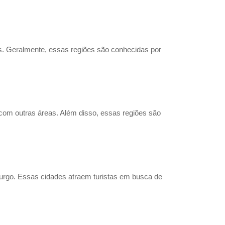
s. Geralmente, essas regiões são conhecidas por
com outras áreas. Além disso, essas regiões são
urgo. Essas cidades atraem turistas em busca de