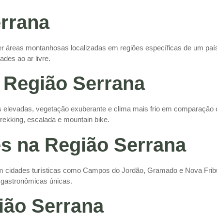
errana
er áreas montanhosas localizadas em regiões específicas de um paí
des ao ar livre.
a Região Serrana
s elevadas, vegetação exuberante e clima mais frio em comparação 
trekking, escalada e mountain bike.
s na Região Serrana
em cidades turísticas como Campos do Jordão, Gramado e Nova Frib
s gastronômicas únicas.
ião Serrana