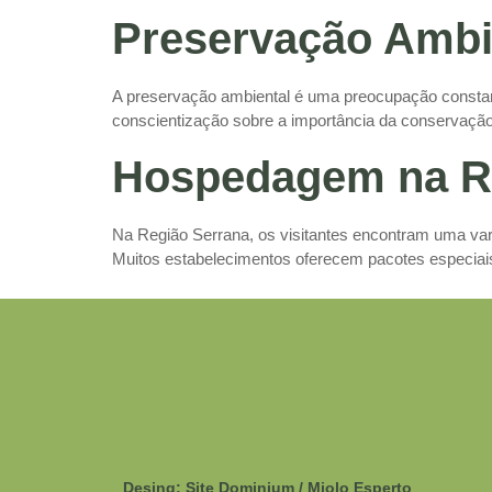
Preservação Ambi
A preservação ambiental é uma preocupação constant
conscientização sobre a importância da conservação
Hospedagem na R
Na Região Serrana, os visitantes encontram uma va
Muitos estabelecimentos oferecem pacotes especiais
Desing: Site Dominium / Miolo Esperto