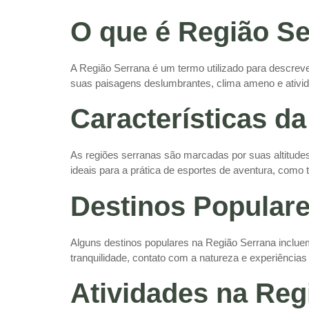
O que é Região S
A Região Serrana é um termo utilizado para descrev
suas paisagens deslumbrantes, clima ameno e ativida
Características d
As regiões serranas são marcadas por suas altitude
ideais para a prática de esportes de aventura, como 
Destinos Populare
Alguns destinos populares na Região Serrana inclu
tranquilidade, contato com a natureza e experiência
Atividades na Reg