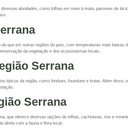
 diversas atividades, como trilhas em meio à mata, passeios de bic
uxo.
Serrana
o que em outras regiões do país, com temperaturas mais baixas du
preservação da vegetação e dos ecossistemas locais.
egião Serrana
s típicos da região, como fondues, foundues e trutas. Além disso, o
estação.
gião Serrana
, que oferece diversas opções de trilhas, cachoeiras, rios e mira
 direto com a fauna e flora local.