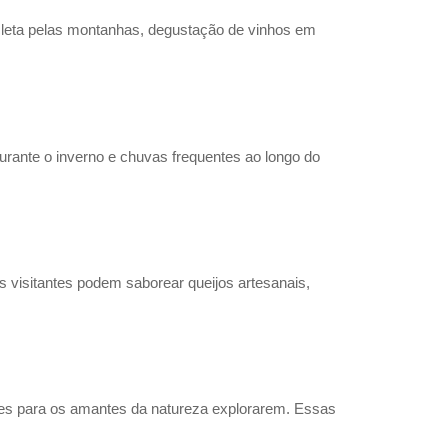
icleta pelas montanhas, degustação de vinhos em
rante o inverno e chuvas frequentes ao longo do
s visitantes podem saborear queijos artesanais,
ntes para os amantes da natureza explorarem. Essas