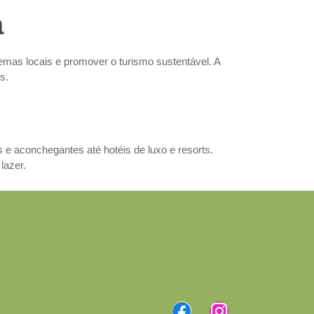
a
mas locais e promover o turismo sustentável. A
s.
 aconchegantes até hotéis de luxo e resorts.
lazer.