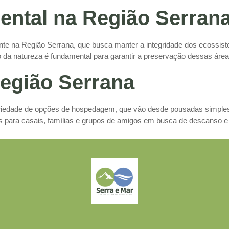
ental na Região Serran
e na Região Serrana, que busca manter a integridade dos ecossiste
 da natureza é fundamental para garantir a preservação dessas área
egião Serrana
riedade de opções de hospedagem, que vão desde pousadas simples e
 para casais, famílias e grupos de amigos em busca de descanso e 