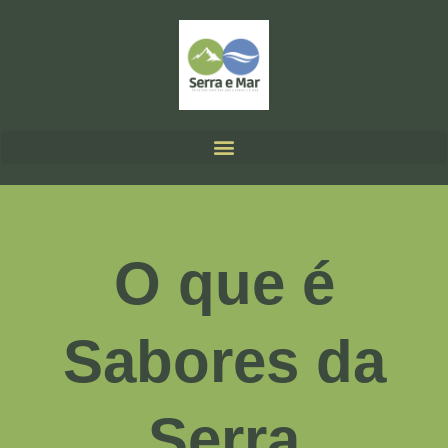
O que é
Sabores da
Serra