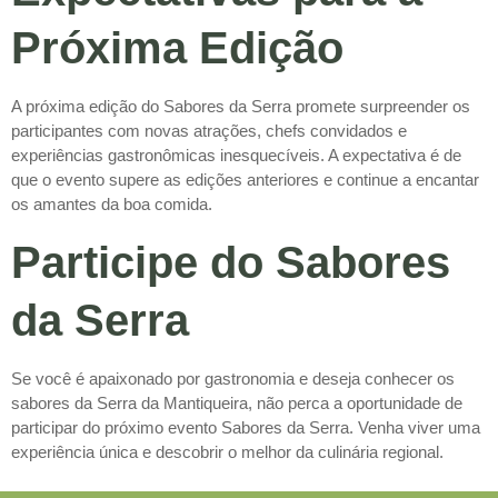
Próxima Edição
A próxima edição do Sabores da Serra promete surpreender os
participantes com novas atrações, chefs convidados e
experiências gastronômicas inesquecíveis. A expectativa é de
que o evento supere as edições anteriores e continue a encantar
os amantes da boa comida.
Participe do Sabores
da Serra
Se você é apaixonado por gastronomia e deseja conhecer os
sabores da Serra da Mantiqueira, não perca a oportunidade de
participar do próximo evento Sabores da Serra. Venha viver uma
experiência única e descobrir o melhor da culinária regional.