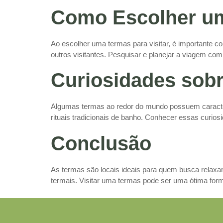
Como Escolher u
Ao escolher uma termas para visitar, é importante con
outros visitantes. Pesquisar e planejar a viagem com
Curiosidades sob
Algumas termas ao redor do mundo possuem caracte
rituais tradicionais de banho. Conhecer essas curios
Conclusão
As termas são locais ideais para quem busca relaxa
termais. Visitar uma termas pode ser uma ótima form