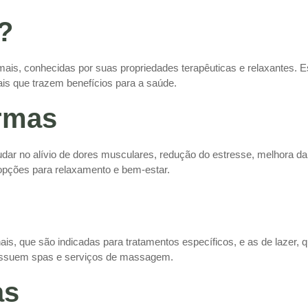
?
ais, conhecidas por suas propriedades terapêuticas e relaxantes. 
ais que trazem benefícios para a saúde.
ermas
ar no alívio de dores musculares, redução do estresse, melhora d
opções para relaxamento e bem-estar.
is, que são indicadas para tratamentos específicos, e as de lazer, 
ossuem spas e serviços de massagem.
as