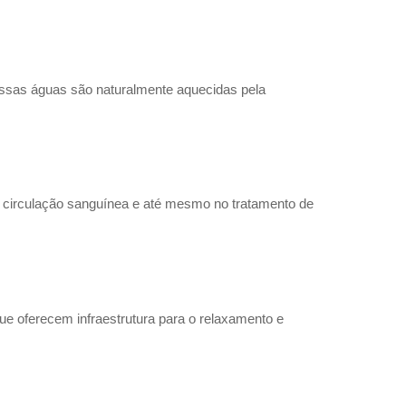
Essas águas são naturalmente aquecidas pela
a circulação sanguínea e até mesmo no tratamento de
que oferecem infraestrutura para o relaxamento e