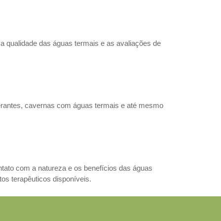
s, a qualidade das águas termais e as avaliações de
erantes, cavernas com águas termais e até mesmo
tato com a natureza e os benefícios das águas
os terapêuticos disponíveis.