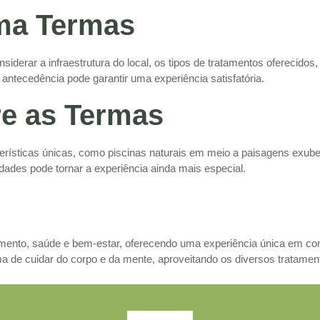
ma Termas
siderar a infraestrutura do local, os tipos de tratamentos oferecido
 antecedência pode garantir uma experiência satisfatória.
re as Termas
rísticas únicas, como piscinas naturais em meio a paisagens exub
idades pode tornar a experiência ainda mais especial.
mento, saúde e bem-estar, oferecendo uma experiência única em con
a de cuidar do corpo e da mente, aproveitando os diversos tratament