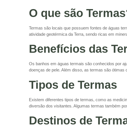
O que são Termas
Termas são locais que possuem fontes de águas term
atividade geotérmica da Terra, sendo ricas em miner
Benefícios das T
Os banhos em águas termais são conhecidos por ajud
doenças de pele. Além disso, as termas são ótimas 
Tipos de Termas
Existem diferentes tipos de termas, como as medicina
diversão dos visitantes. Algumas termas também p
Destinos de Term