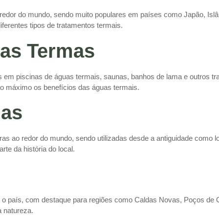
edor do mundo, sendo muito populares em países como Japão, Islândi
ferentes tipos de tratamentos termais.
as Termas
 em piscinas de águas termais, saunas, banhos de lama e outros tra
 ao máximo os benefícios das águas termais.
mas
ras ao redor do mundo, sendo utilizadas desde a antiguidade como l
rte da história do local.
o o país, com destaque para regiões como Caldas Novas, Poços de C
 natureza.