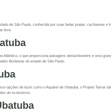
stado de São Paulo, conhecida por suas belas praias, cachoeiras e tr
r livre.
batuba
o Atlântico, o que proporciona paisagens deslumbrantes e uma grand
ades litorâneas do estado de São Paulo.
uba
ce opções de lazer como o Aquário de Ubatuba, o Projeto Tamar (de
ntes de ecoturismo.
Ubatuba