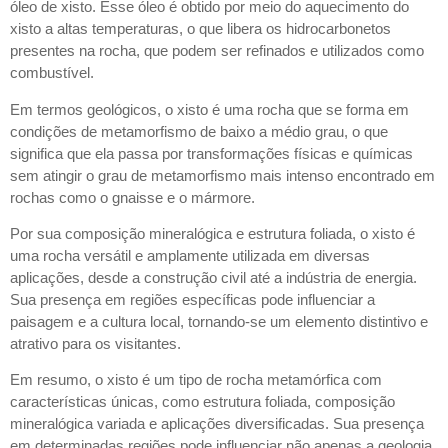
óleo de xisto. Esse óleo é obtido por meio do aquecimento do
xisto a altas temperaturas, o que libera os hidrocarbonetos
presentes na rocha, que podem ser refinados e utilizados como
combustível.
Em termos geológicos, o xisto é uma rocha que se forma em
condições de metamorfismo de baixo a médio grau, o que
significa que ela passa por transformações físicas e químicas
sem atingir o grau de metamorfismo mais intenso encontrado em
rochas como o gnaisse e o mármore.
Por sua composição mineralógica e estrutura foliada, o xisto é
uma rocha versátil e amplamente utilizada em diversas
aplicações, desde a construção civil até a indústria de energia.
Sua presença em regiões específicas pode influenciar a
paisagem e a cultura local, tornando-se um elemento distintivo e
atrativo para os visitantes.
Em resumo, o xisto é um tipo de rocha metamórfica com
características únicas, como estrutura foliada, composição
mineralógica variada e aplicações diversificadas. Sua presença
em determinadas regiões pode influenciar não apenas a geologia