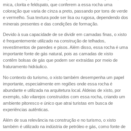
mica, clorita e feldspato, que conferem a essa rocha uma
coloração que varia de cinza a preto, passando por tons de verde
e vermelho. Sua textura pode ser lisa ou rugosa, dependendo dos
minerais presentes e das condições de formação.
Devido à sua capacidade de se dividir em camadas finas, o xisto
é frequentemente utilizado na construção de telhados,
revestimentos de paredes e pisos. Além disso, essa rocha é uma
importante fonte de gás natural, pois as camadas de xisto
contêm bolsas de gás que podem ser extraídas por meio de
fraturamento hidráulico.
No contexto do turismo, o xisto também desempenha um papel
importante, especialmente em regiões onde essa rocha é
abundante e utilizada na arquitetura local. Aldeias de xisto, por
exemplo, são vilarejos construídos com essa rocha, criando um
ambiente pitoresco e único que atrai turistas em busca de
experiências autênticas.
Além de sua relevância na construção e no turismo, o xisto
também é utilizado na indústria de petróleo e gás, como fonte de