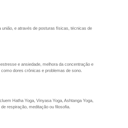
a união, e através de posturas físicas, técnicas de
do estresse e ansiedade, melhora da concentração e
e, como dores crônicas e problemas de sono.
incluem Hatha Yoga, Vinyasa Yoga, Ashtanga Yoga,
de respiração, meditação ou filosofia.