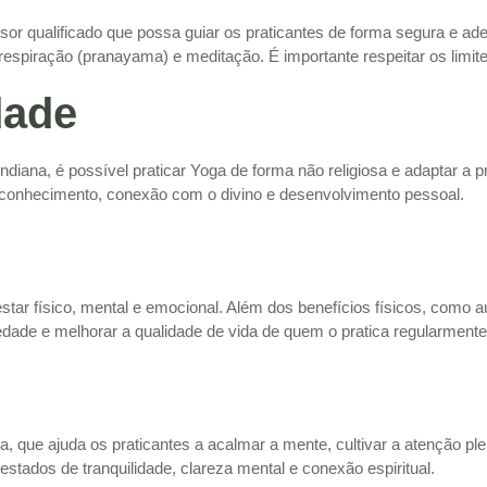
ssor qualificado que possa guiar os praticantes de forma segura e 
respiração (pranayama) e meditação. É importante respeitar os limit
dade
diana, é possível praticar Yoga de forma não religiosa e adaptar a p
conhecimento, conexão com o divino e desenvolvimento pessoal.
ar físico, mental e emocional. Além dos benefícios físicos, como au
dade e melhorar a qualidade de vida de quem o pratica regularmente
a, que ajuda os praticantes a acalmar a mente, cultivar a atenção 
estados de tranquilidade, clareza mental e conexão espiritual.