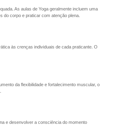
adequada. As aulas de Yoga geralmente incluem uma
es do corpo e praticar com atenção plena.
rática às crenças individuais de cada praticante. O
mento da flexibilidade e fortalecimento muscular, o
.
plena e desenvolver a consciência do momento