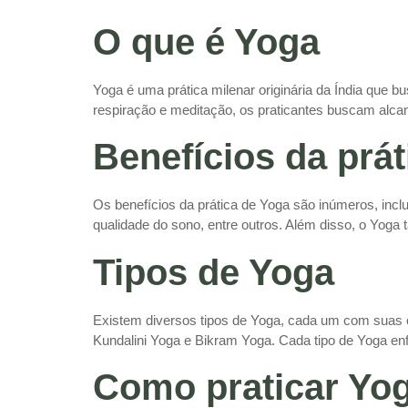
O que é Yoga
Yoga é uma prática milenar originária da Índia que bu
respiração e meditação, os praticantes buscam alcan
Benefícios da prá
Os benefícios da prática de Yoga são inúmeros, incl
qualidade do sono, entre outros. Além disso, o Yog
Tipos de Yoga
Existem diversos tipos de Yoga, cada um com suas c
Kundalini Yoga e Bikram Yoga. Cada tipo de Yoga enfa
Como praticar Yo