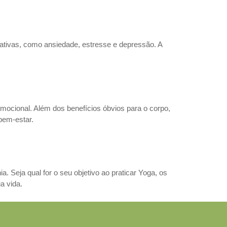
ativas, como ansiedade, estresse e depressão. A
emocional. Além dos benefícios óbvios para o corpo,
bem-estar.
 Seja qual for o seu objetivo ao praticar Yoga, os
a vida.