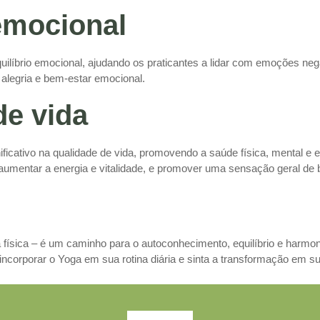
 emocional
ilíbrio emocional, ajudando os praticantes a lidar com emoções neg
, alegria e bem-estar emocional.
de vida
ficativo na qualidade de vida, promovendo a saúde física, mental e 
umentar a energia e vitalidade, e promover uma sensação geral de 
sica – é um caminho para o autoconhecimento, equilíbrio e harmonia.
ncorporar o Yoga em sua rotina diária e sinta a transformação em su