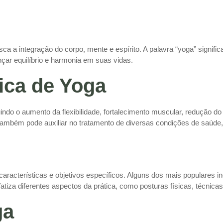
sca a integração do corpo, mente e espírito. A palavra “yoga” signific
çar equilíbrio e harmonia em suas vidas.
tica de Yoga
uindo o aumento da flexibilidade, fortalecimento muscular, redução 
a também pode auxiliar no tratamento de diversas condições de saúd
aracterísticas e objetivos específicos. Alguns dos mais populares 
tiza diferentes aspectos da prática, como posturas físicas, técnicas 
ga