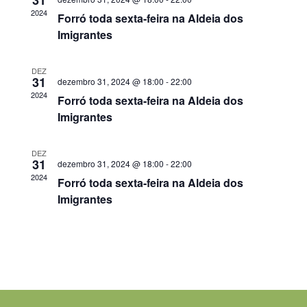
Ev
2024
Forró toda sexta-feira na Aldeia dos
de
Imigrantes
visua
DEZ
31
dezembro 31, 2024 @ 18:00
-
22:00
2024
de
Forró toda sexta-feira na Aldeia dos
Imigrantes
Even
DEZ
31
dezembro 31, 2024 @ 18:00
-
22:00
2024
Forró toda sexta-feira na Aldeia dos
Imigrantes